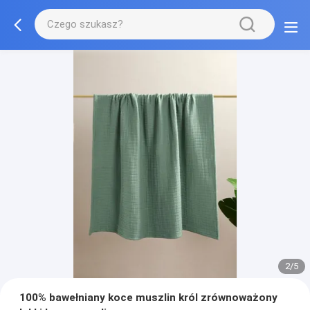
2/5
100% bawełniany koce muszlin król zrównoważony